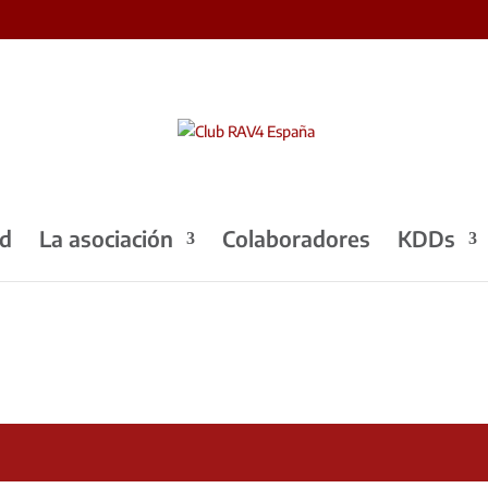
ad
La asociación
Colaboradores
KDDs