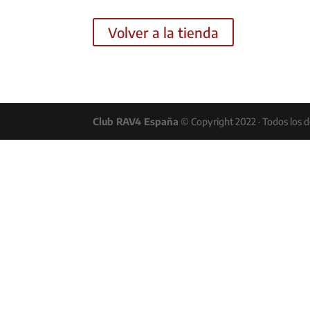
Volver a la tienda
Club RAV4 España
© Copyright 2022 · Todos los 