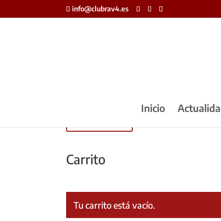
info@clubrav4.es
Inicio
Actualid
Mi cuenta
Carrito
Tu carrito está vacío.