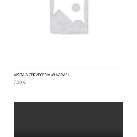
VISITA A CERVECERIA «9 VARAS»
7,00
€