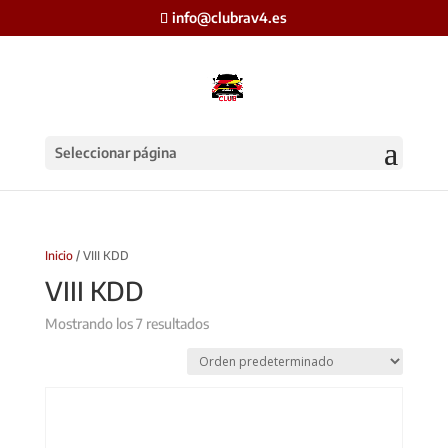
info@clubrav4.es
Seleccionar página
Inicio
/ VIII KDD
VIII KDD
Mostrando los 7 resultados