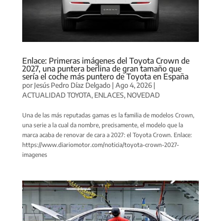
Enlace: Primeras imágenes del Toyota Crown de
2027, una puntera berlina de gran tamaño que
sería el coche más puntero de Toyota en España
por
Jesús Pedro Díaz Delgado
|
Ago 4, 2026
|
ACTUALIDAD TOYOTA
,
ENLACES
,
NOVEDAD
Una de las más reputadas gamas es la familia de modelos Crown,
una serie a la cual da nombre, precisamente, el modelo que la
marca acaba de renovar de cara a 2027: el Toyota Crown. Enlace:
https://www.diariomotor.com/noticia/toyota-crown-2027-
imagenes