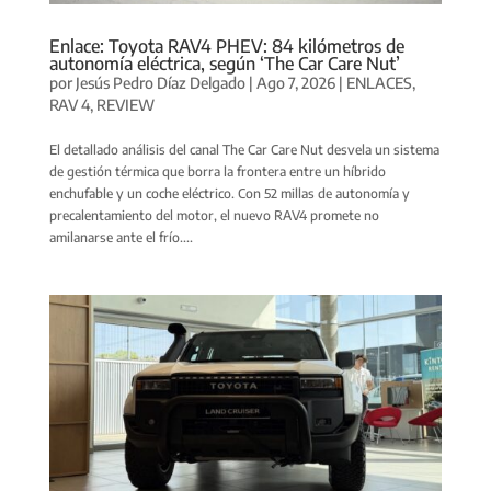
Enlace: Toyota RAV4 PHEV: 84 kilómetros de
autonomía eléctrica, según ‘The Car Care Nut’
por
Jesús Pedro Díaz Delgado
|
Ago 7, 2026
|
ENLACES
,
RAV 4
,
REVIEW
El detallado análisis del canal The Car Care Nut desvela un sistema
de gestión térmica que borra la frontera entre un híbrido
enchufable y un coche eléctrico. Con 52 millas de autonomía y
precalentamiento del motor, el nuevo RAV4 promete no
amilanarse ante el frío....