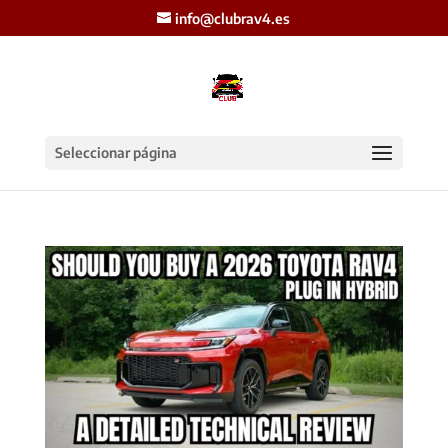
info@clubrav4.es
Seleccionar página