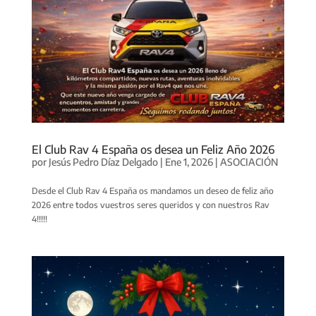
El Club Rav 4 España os desea un Feliz Año 2026
por
Jesús Pedro Díaz Delgado
|
Ene 1, 2026
|
ASOCIACIÓN
Desde el Club Rav 4 España os mandamos un deseo de feliz año
2026 entre todos vuestros seres queridos y con nuestros Rav
4!!!!!