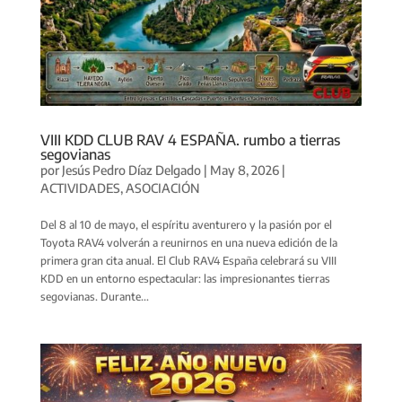
VIII KDD CLUB RAV 4 ESPAÑA. rumbo a tierras
segovianas
por
Jesús Pedro Díaz Delgado
|
May 8, 2026
|
ACTIVIDADES
,
ASOCIACIÓN
Del 8 al 10 de mayo, el espíritu aventurero y la pasión por el
Toyota RAV4 volverán a reunirnos en una nueva edición de la
primera gran cita anual. El Club RAV4 España celebrará su VIII
KDD en un entorno espectacular: las impresionantes tierras
segovianas. Durante...