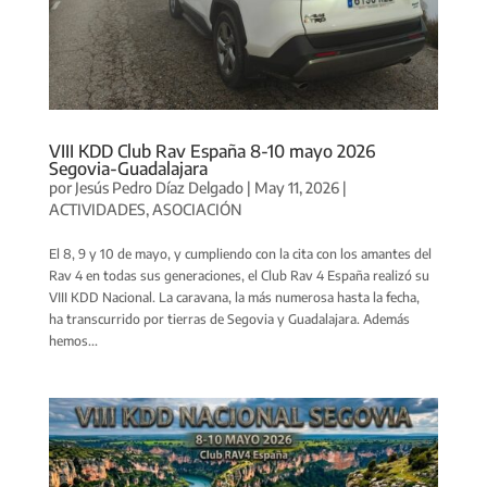
VIII KDD Club Rav España 8-10 mayo 2026
Segovia-Guadalajara
por
Jesús Pedro Díaz Delgado
|
May 11, 2026
|
ACTIVIDADES
,
ASOCIACIÓN
El 8, 9 y 10 de mayo, y cumpliendo con la cita con los amantes del
Rav 4 en todas sus generaciones, el Club Rav 4 España realizó su
VIII KDD Nacional. La caravana, la más numerosa hasta la fecha,
ha transcurrido por tierras de Segovia y Guadalajara. Además
hemos...