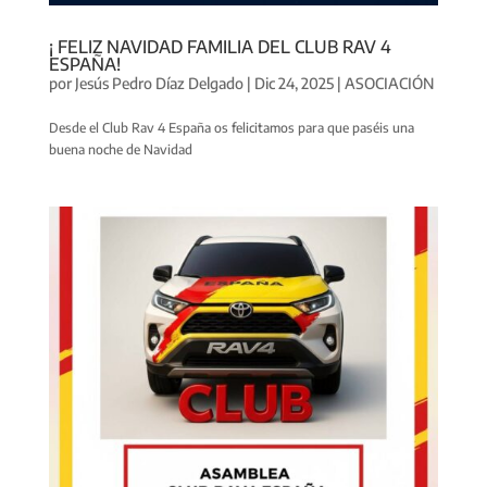
¡ FELIZ NAVIDAD FAMILIA DEL CLUB RAV 4
ESPAÑA!
por
Jesús Pedro Díaz Delgado
|
Dic 24, 2025
|
ASOCIACIÓN
Desde el Club Rav 4 España os felicitamos para que paséis una
buena noche de Navidad