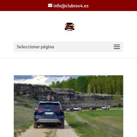
info@clubrav4.es
Seleccionar página