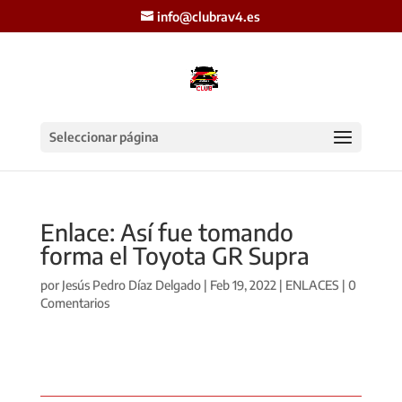
info@clubrav4.es
Seleccionar página
Enlace: Así fue tomando
forma el Toyota GR Supra
por
Jesús Pedro Díaz Delgado
|
Feb 19, 2022
|
ENLACES
|
0
Comentarios