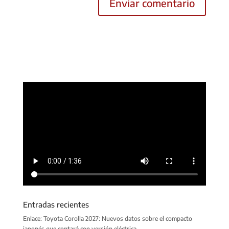
Entradas recientes
Enlace: Toyota Corolla 2027: Nuevos datos sobre el compacto
japonés que contará con versión eléctrica