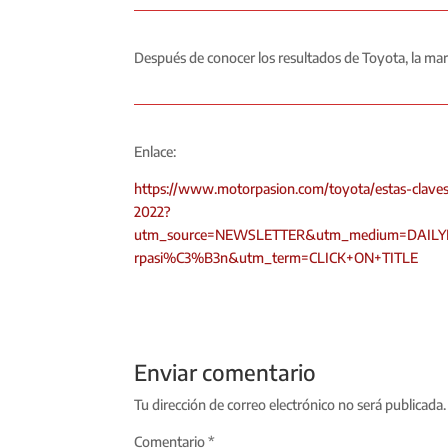
Después de conocer los resultados de Toyota, la ma
Enlace:
https://www.motorpasion.com/toyota/estas-clave
2022?
utm_source=NEWSLETTER&utm_medium=DAILY
rpasi%C3%B3n&utm_term=CLICK+ON+TITLE
Enviar comentario
Tu dirección de correo electrónico no será publicada.
Comentario
*