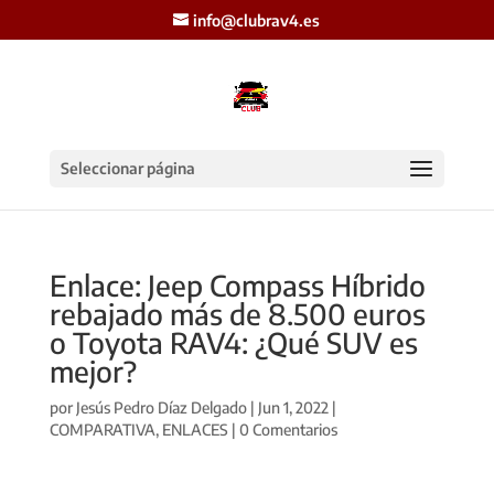
info@clubrav4.es
Seleccionar página
Enlace: Jeep Compass Híbrido
rebajado más de 8.500 euros
o Toyota RAV4: ¿Qué SUV es
mejor?
por
Jesús Pedro Díaz Delgado
|
Jun 1, 2022
|
COMPARATIVA
,
ENLACES
|
0 Comentarios