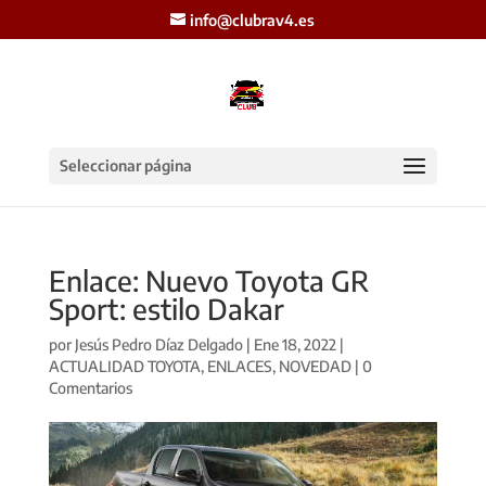
info@clubrav4.es
Seleccionar página
Enlace: Nuevo Toyota GR
Sport: estilo Dakar
por
Jesús Pedro Díaz Delgado
|
Ene 18, 2022
|
ACTUALIDAD TOYOTA
,
ENLACES
,
NOVEDAD
|
0
Comentarios