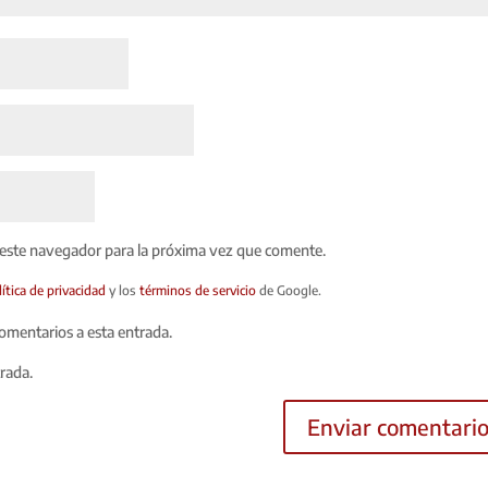
 este navegador para la próxima vez que comente.
lítica de privacidad
y los
términos de servicio
de Google.
comentarios a esta entrada.
trada.