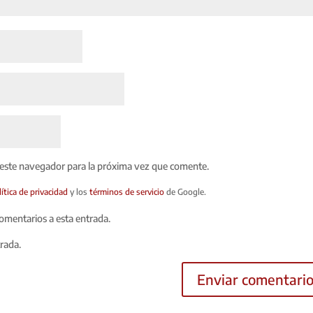
 este navegador para la próxima vez que comente.
lítica de privacidad
y los
términos de servicio
de Google.
comentarios a esta entrada.
trada.