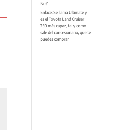
Nut’
Enlace: Se llama Ultimate y
es el Toyota Land Cruiser
250 más capaz, tal y como
sale del concesionario, que te
puedes comprar