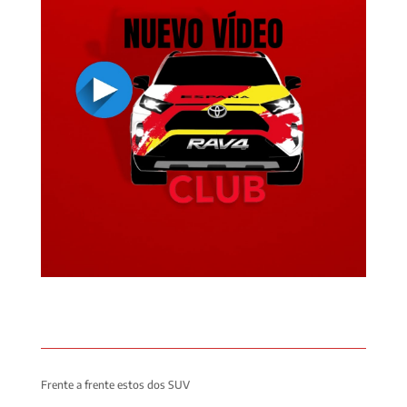
Frente a frente estos dos SUV