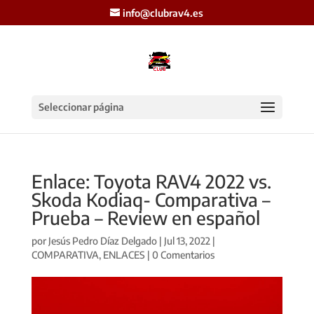
info@clubrav4.es
Seleccionar página
Enlace: Toyota RAV4 2022 vs.
Skoda Kodiaq- Comparativa –
Prueba – Review en español
por
Jesús Pedro Díaz Delgado
|
Jul 13, 2022
|
COMPARATIVA
,
ENLACES
|
0 Comentarios