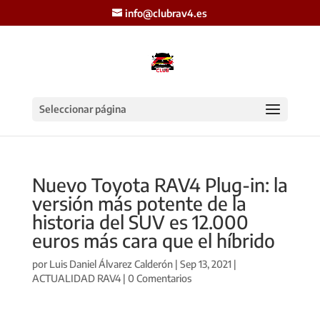
info@clubrav4.es
Seleccionar página
Nuevo Toyota RAV4 Plug-in: la
versión más potente de la
historia del SUV es 12.000
euros más cara que el híbrido
por
Luis Daniel Álvarez Calderón
|
Sep 13, 2021
|
ACTUALIDAD RAV4
|
0 Comentarios