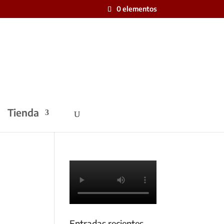
0 elementos
Tienda
Entradas recientes