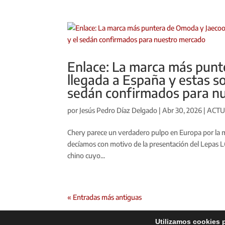
Enlace: La marca más punt
llegada a España y estas s
sedán confirmados para n
por
Jesús Pedro Díaz Delgado
|
Abr 30, 2026
|
ACTU
Chery parece un verdadero pulpo en Europa por la m
decíamos con motivo de la presentación del Lepas L6
chino cuyo...
« Entradas más antiguas
Utilizamos cookies p