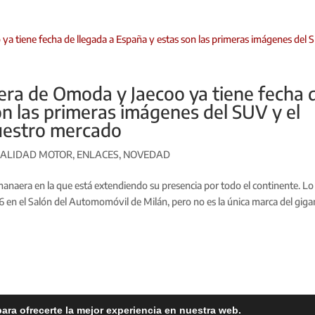
era de Omoda y Jaecoo ya tiene fecha 
on las primeras imágenes del SUV y el
uestro mercado
ALIDAD MOTOR
,
ENLACES
,
NOVEDAD
anaera en la que está extendiendo su presencia por todo el continente. Lo
 en el Salón del Automomóvil de Milán, pero no es la única marca del giga
ara ofrecerte la mejor experiencia en nuestra web.