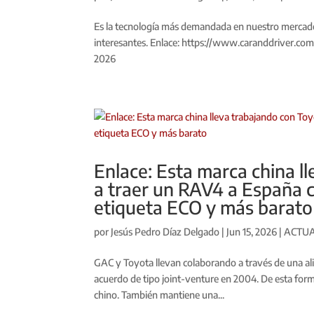
Es la tecnología más demandada en nuestro mercad
interesantes. Enlace: https://www.caranddriver.c
2026
Enlace: Esta marca china l
a traer un RAV4 a España c
etiqueta ECO y más barato
por
Jesús Pedro Díaz Delgado
|
Jun 15, 2026
|
ACTU
GAC y Toyota llevan colaborando a través de una a
acuerdo de tipo joint-venture en 2004. De esta fo
chino. También mantiene una...