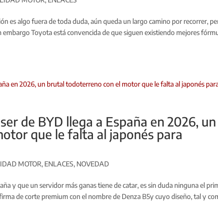
ación es algo fuera de toda duda, aún queda un largo camino por recorrer, pe
Sin embargo Toyota está convencida de que siguen existiendo mejores fórm
iser de BYD llega a España en 2026, un
otor que le falta al japonés para
IDAD MOTOR
,
ENLACES
,
NOVEDAD
paña y que un servidor más ganas tiene de catar, es sin duda ninguna el pri
 firma de corte premium con el nombre de Denza B5y cuyo diseño, tal y c