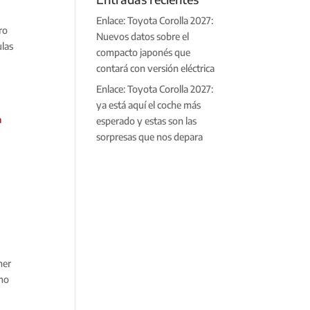
Enlace: Toyota Corolla 2027:
ro
Nuevos datos sobre el
ulas
compacto japonés que
contará con versión eléctrica
Enlace: Toyota Corolla 2027:
ya está aquí el coche más
esperado y estas son las
sorpresas que nos depara
mer
omo