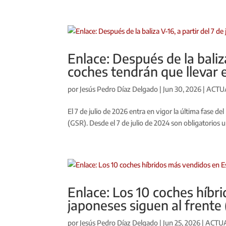
Enlace: Después de la baliza
coches tendrán que llevar 
por
Jesús Pedro Díaz Delgado
|
Jun 30, 2026
|
ACTU
El 7 de julio de 2026 entra en vigor la última fas
(GSR). Desde el 7 de julio de 2024 son obligatorios u
Enlace: Los 10 coches híbr
japoneses siguen al frent
por
Jesús Pedro Díaz Delgado
|
Jun 25, 2026
|
ACTU