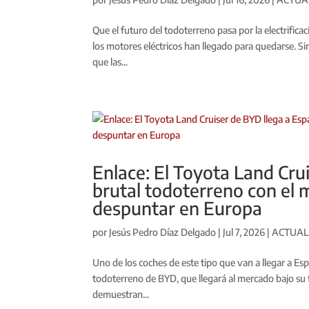
Que el futuro del todoterreno pasa por la electrific
los motores eléctricos han llegado para quedarse. 
que las...
Enlace: El Toyota Land Cru
brutal todoterreno con el m
despuntar en Europa
por
Jesús Pedro Díaz Delgado
|
Jul 7, 2026
|
ACTUAL
Uno de los coches de este tipo que van a llegar a Es
todoterreno de BYD, que llegará al mercado bajo su
demuestran...