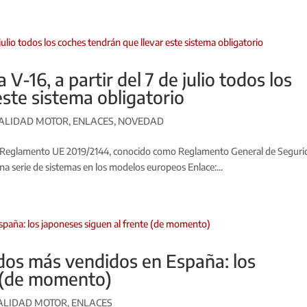
 V-16, a partir del 7 de julio todos los
este sistema obligatorio
ALIDAD MOTOR
,
ENLACES
,
NOVEDAD
e del Reglamento UE 2019/2144, conocido como Reglamento General de Segur
na serie de sistemas en los modelos europeos Enlace:...
idos más vendidos en España: los
e (de momento)
ALIDAD MOTOR
,
ENLACES