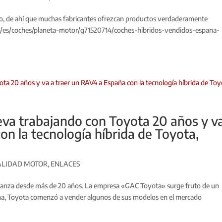
o, de ahí que muchas fabricantes ofrezcan productos verdaderamente
om/es/coches/planeta-motor/g71520714/coches-hibridos-vendidos-espana-
leva trabajando con Toyota 20 años y v
on la tecnología híbrida de Toyota,
ALIDAD MOTOR
,
ENLACES
lianza desde más de 20 años. La empresa «GAC Toyota» surge fruto de un
rma, Toyota comenzó a vender algunos de sus modelos en el mercado