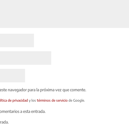
 este navegador para la próxima vez que comente.
lítica de privacidad
y los
términos de servicio
de Google.
comentarios a esta entrada.
trada.