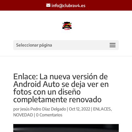
info@clubrav4.es
Seleccionar página
Enlace: La nueva versión de
Android Auto se deja ver en
fotos con un diseño
completamente renovado
por
Jesús Pedro Díaz Delgado
|
Oct 12, 2022
|
ENLACES
,
NOVEDAD
|
0 Comentarios