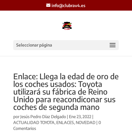
info@clubrav4.es
Seleccionar página
Enlace: Llega la edad de oro de
los coches usados: Toyota
utilizará su fábrica de Reino
Unido para reacondiconar sus
coches de segunda mano
por
Jesús Pedro Díaz Delgado
|
Ene 23, 2022
|
ACTUALIDAD TOYOTA
,
ENLACES
,
NOVEDAD
|
0
Comentarios