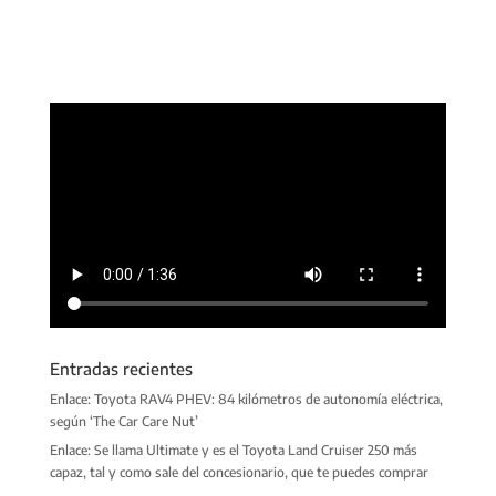
Entradas recientes
Enlace: Toyota RAV4 PHEV: 84 kilómetros de autonomía eléctrica,
según ‘The Car Care Nut’
Enlace: Se llama Ultimate y es el Toyota Land Cruiser 250 más
capaz, tal y como sale del concesionario, que te puedes comprar