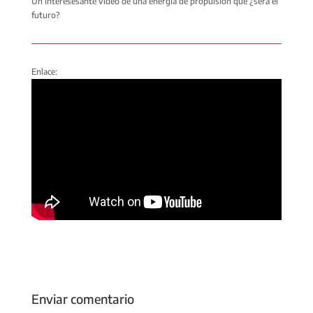
Un interesesante vídeo de una energía de propulsión que ¿será el
futuro?
Enlace:
Enviar comentario