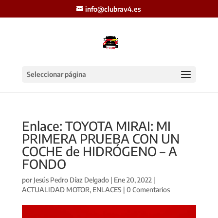
info@clubrav4.es
Seleccionar página
Enlace: TOYOTA MIRAI: MI
PRIMERA PRUEBA CON UN
COCHE de HIDRÓGENO – A
FONDO
por
Jesús Pedro Díaz Delgado
|
Ene 20, 2022
|
ACTUALIDAD MOTOR
,
ENLACES
|
0 Comentarios