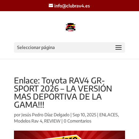
info@clubrav4.es
Seleccionar página
Enlace: Toyota RAV4 GR-
SPORT 2026 – LA VERSIÓN
MAS DEPORTIVA DE LA
GAMA!!!
por
Jesús Pedro Díaz Delgado
|
Sep 10, 2025
|
ENLACES
,
Modelos Rav 4
,
REVIEW
|
0 Comentarios