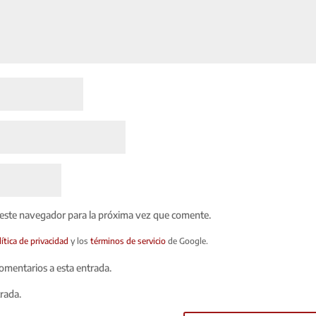
 este navegador para la próxima vez que comente.
lítica de privacidad
y los
términos de servicio
de Google.
comentarios a esta entrada.
trada.