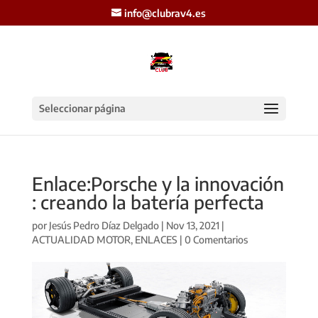
info@clubrav4.es
Seleccionar página
Enlace:Porsche y la innovación
: creando la batería perfecta
por
Jesús Pedro Díaz Delgado
|
Nov 13, 2021
|
ACTUALIDAD MOTOR
,
ENLACES
|
0 Comentarios