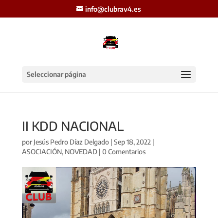
info@clubrav4.es
Seleccionar página
II KDD NACIONAL
por
Jesús Pedro Díaz Delgado
|
Sep 18, 2022
|
ASOCIACIÓN
,
NOVEDAD
|
0 Comentarios