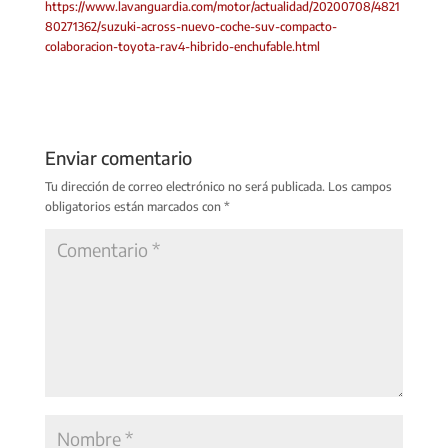
https://www.lavanguardia.com/motor/actualidad/20200708/4821
80271362/suzuki-across-nuevo-coche-suv-compacto-
colaboracion-toyota-rav4-hibrido-enchufable.html
Enviar comentario
Tu dirección de correo electrónico no será publicada.
Los campos
obligatorios están marcados con
*