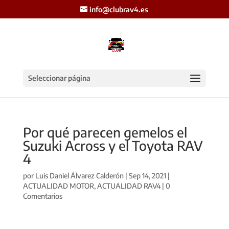
info@clubrav4.es
Seleccionar página
Por qué parecen gemelos el
Suzuki Across y el Toyota RAV
4
por
Luis Daniel Álvarez Calderón
|
Sep 14, 2021
|
ACTUALIDAD MOTOR
,
ACTUALIDAD RAV4
|
0
Comentarios