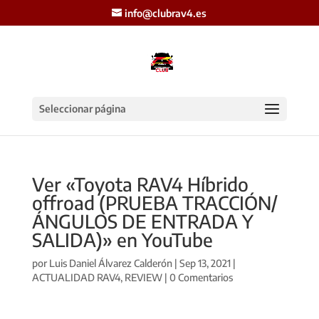
info@clubrav4.es
Seleccionar página
Ver «Toyota RAV4 Híbrido
offroad (PRUEBA TRACCIÓN/
ÁNGULOS DE ENTRADA Y
SALIDA)» en YouTube
por
Luis Daniel Álvarez Calderón
|
Sep 13, 2021
|
ACTUALIDAD RAV4
,
REVIEW
|
0 Comentarios