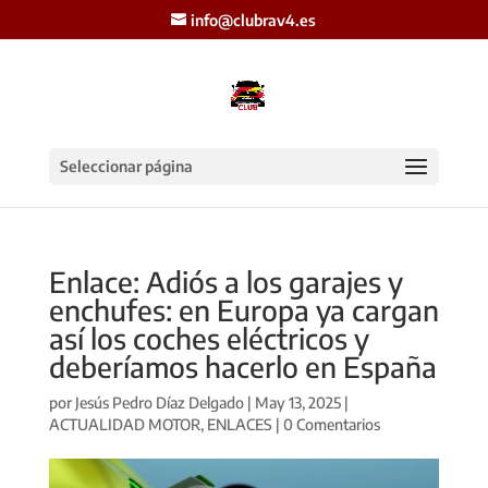
info@clubrav4.es
Seleccionar página
Enlace: Adiós a los garajes y
enchufes: en Europa ya cargan
así los coches eléctricos y
deberíamos hacerlo en España
por
Jesús Pedro Díaz Delgado
|
May 13, 2025
|
ACTUALIDAD MOTOR
,
ENLACES
|
0 Comentarios