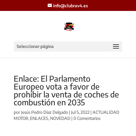
info@clubrav4.es
Seleccionar página
Enlace: El Parlamento
Europeo vota a favor de
prohibir la venta de coches de
combustión en 2035
por
Jesús Pedro Díaz Delgado
|
Jul 5, 2022
|
ACTUALIDAD
MOTOR
,
ENLACES
,
NOVEDAD
|
0 Comentarios