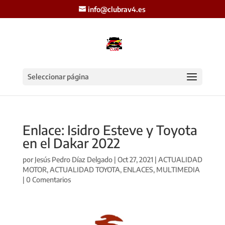
info@clubrav4.es
Seleccionar página
Enlace: Isidro Esteve y Toyota
en el Dakar 2022
por
Jesús Pedro Díaz Delgado
|
Oct 27, 2021
|
ACTUALIDAD
MOTOR
,
ACTUALIDAD TOYOTA
,
ENLACES
,
MULTIMEDIA
|
0 Comentarios