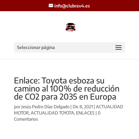
info@clubrav4.es
Seleccionar página
Enlace: Toyota esboza su
camino al 100% de reducción
de CO2 para 2035 en Europa
por
Jesús Pedro Díaz Delgado
|
Dic 8, 2021
|
ACTUALIDAD
MOTOR
,
ACTUALIDAD TOYOTA
,
ENLACES
|
0
Comentarios