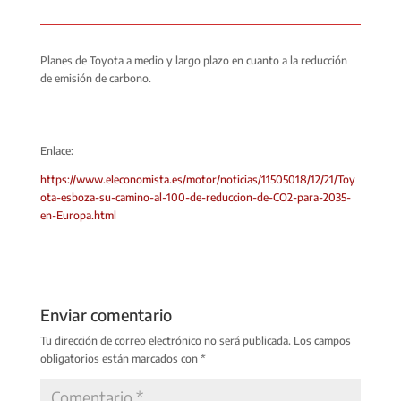
Planes de Toyota a medio y largo plazo en cuanto a la reducción
de emisión de carbono.
Enlace:
https://www.eleconomista.es/motor/noticias/11505018/12/21/Toy
ota-esboza-su-camino-al-100-de-reduccion-de-CO2-para-2035-
en-Europa.html
Enviar comentario
Tu dirección de correo electrónico no será publicada.
Los campos
obligatorios están marcados con
*