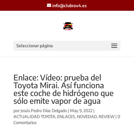
info@clubrav4.es
Seleccionar página
Enlace: Vídeo: prueba del
Toyota Mirai. Así funciona
este coche de hidrógeno que
sólo emite vapor de agua
por
Jesús Pedro Díaz Delgado
|
May 9, 2022
|
ACTUALIDAD TOYOTA
,
ENLACES
,
NOVEDAD
,
REVIEW
|
0
Comentarios